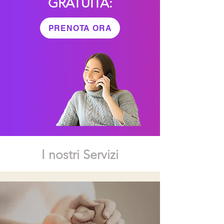
GRATUITA:
PRENOTA ORA
I nostri Servizi