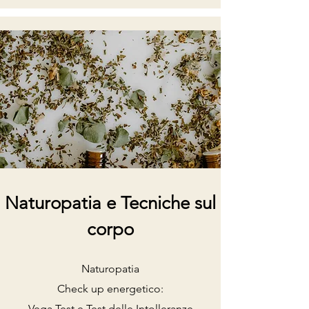
Naturopatia e Tecniche sul
corpo
Naturopatia
Check up energetico:
Vega Test e Test delle Intolleranze