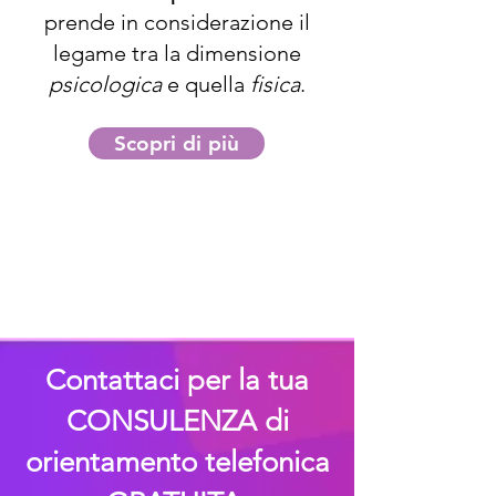
prende in considerazione il
legame tra la dimensione
psicologica
e quella
fisica
.​
Scopri di più
Contattaci per la tua
CONSULENZA di
orientamento telefonica