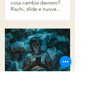
cosa cambia davvero?
Rischi, sfide e nuove
prospettive educative
Le dipendenze tecnologiche