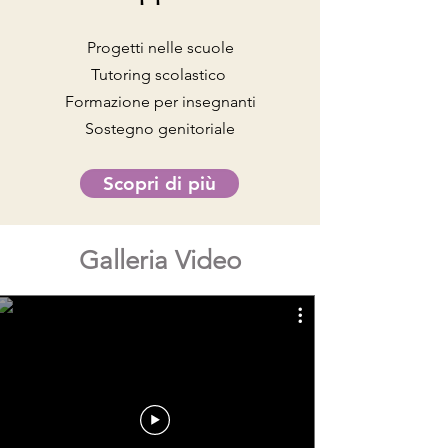
Progetti nelle scuole
Tutoring scolastico
Formazione per insegnanti
Sostegno genitoriale
Scopri di più
Galleria Video