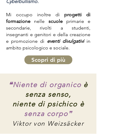
Cyberbullismo.
Mi occupo inoltre di
progetti di
formazione
nelle
scuole
primarie e
secondarie, rivolti a studenti,
insegnanti e genitori e della creazione
e promozione di
eventi divulgativi
in
ambito psicologico e sociale.
Scopri di più
❝Niente di organico
è
senza senso,
niente di psichico è
senza corpo
❞
Viktor von Weizsäcker