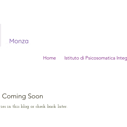
Home
Istituto di Psicosomatica Inte
s Coming Soon
ies in this blog or check back later.