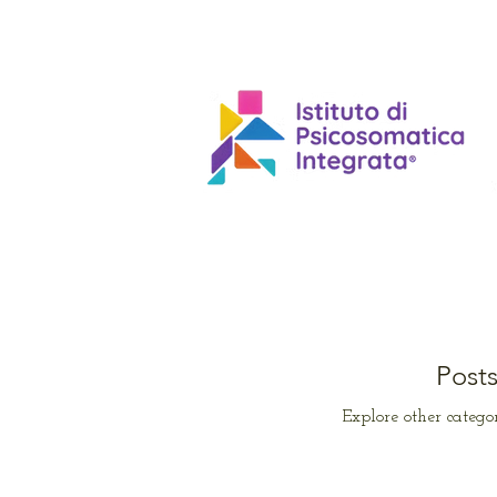
Post
Explore other categor