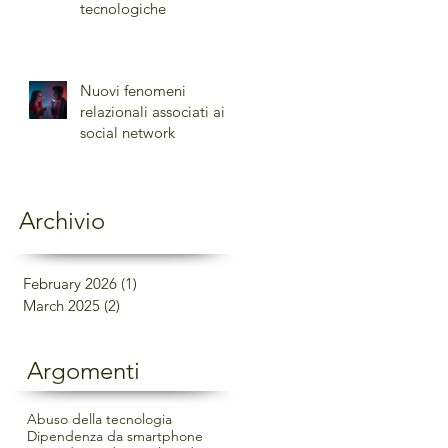
tecnologiche
Nuovi fenomeni
relazionali associati ai
social network
Archivio
February 2026
(1)
1 post
March 2025
(2)
2 posts
Argomenti
Abuso della tecnologia
Dipendenza da smartphone